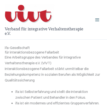
Zum
Inhalt
springen
Verband für integrative Verhaltenstherapie
e.V.
ifa-Gesellschaft
für interaktionsbezogene Fallarbeit
Eine Arbeitsgruppe des Verbandes für integrative
Verhaltenstherapie e.V. (VIVT)
Interaktionsbezogene Fallarbeit stärkt unmittelbar die
Beziehungskompetenz in sozialen Berufen als Möglichkeit zur
Qualitätssicherung
ifa ist Selbsterfahrung und stellt die Interaktion
zwischen Patient und Behandler in den Fokus.
ifa ist ein modernes und effizientes Gruppenverfahren.