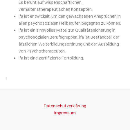
Es beruht auf wissenschaftlichen,
verhaltenstherapeutischen Konzepten.
ifa ist entwickelt, um den gewachsenen Ansprüchen in
allen psychosozialen Heilberufen begegnen zu können.
ifa ist ein sinnvolles Mittel zur Qualitätssicherung in
psychosozialen Berufsgruppen. ifa ist Bestandteil der
ärztlichen Weiterbildungsordnung und der Ausbildung
von Psychotherapeuten.
ifa ist eine zertifizierte Fortbildung.
I
Datenschutzerklärung
Impressum